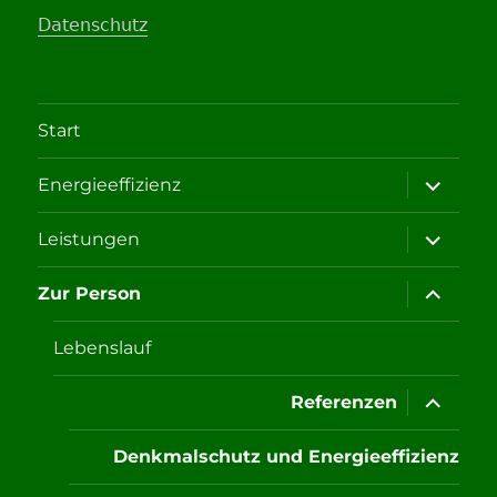
Datenschutz
Start
Unterme
Energieeffizienz
öffnen
Unterme
Leistungen
öffnen
Unterme
Zur Person
öffnen
Lebenslauf
Unterme
Referenzen
öffnen
Denkmalschutz und Energieeffizienz